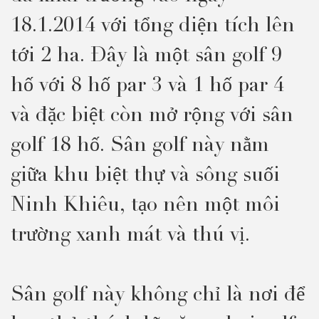
18.1.2014 với tổng diện tích lên
tới 2 ha. Đây là một sân golf 9
hố với 8 hố par 3 và 1 hố par 4
và đặc biệt còn mở rộng với sân
golf 18 hố. Sân golf này nằm
giữa khu biệt thự và sông suối
Ninh Khiêu, tạo nên một môi
trường xanh mát và thú vị.
Sân golf này không chỉ là nơi để