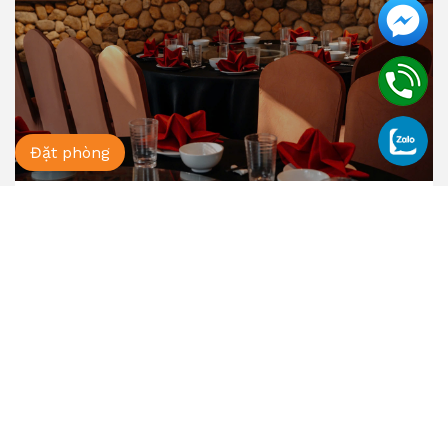
Đặt phòng
Phòng III
Phòng III
Xem chi tiết