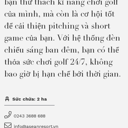
bạn thử thách kĩ năng chơi golf
của mình, mà còn là cơ hội tốt
để cải thiện pitching và short
game của bạn. Với hệ thống đèn
chiếu sáng ban đêm, bạn có thể
thỏa sức chơi golf 24/7, không
bao giờ bị hạn chế bởi thời gian.
Sức chứa: 2 ha
0243 3688 688
info@aseanresort.vn