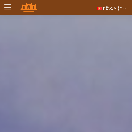
TIẾNG VIỆT