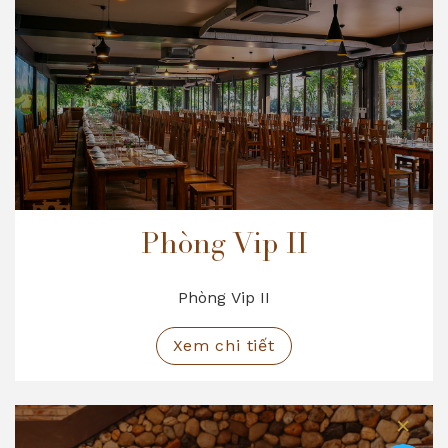
Phòng Vip II
Phòng Vip II
Xem chi tiết