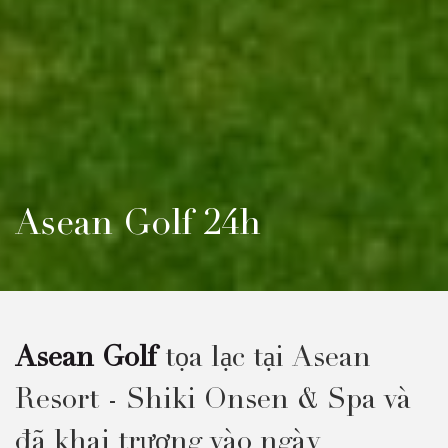
Asean Golf 24h
Asean Golf
tọa lạc tại Asean
Resort - Shiki Onsen & Spa và
đã khai trương vào ngày