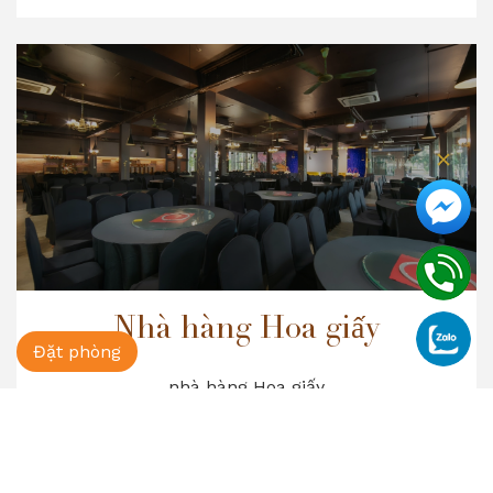
Nhà hàng Hoa giấy
Đặt phòng
nhà hàng Hoa giấy
Sức chứa
400 khách