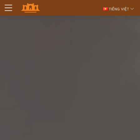
TIẾNG VIỆT