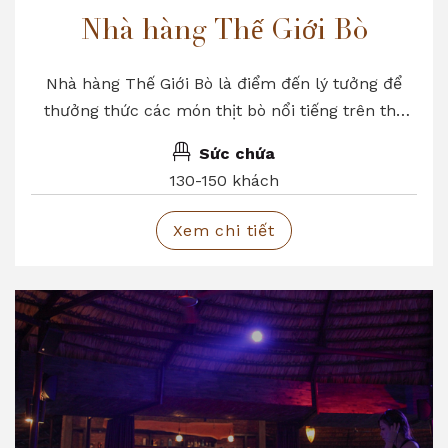
Nhà hàng Thế Giới Bò
Nhà hàng Thế Giới Bò là điểm đến lý tưởng để
thưởng thức các món thịt bò nổi tiếng trên thế
giới như bò Wayu, bò Argentina, bò Úc… với thực
Sức chứa
đơn đặc biệt hấp dẫn.
130-150 khách
Xem chi tiết