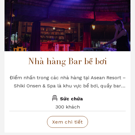
Nhà hàng Bar bể bơi
Điểm nhấn trong các nhà hàng tại Asean Resort –
Shiki Onsen & Spa là khu vực bể bơi, quầy bar
sang trọng, đẳng cấp với không gian mở tối đa
Sức chứa
mang lại một cảm giác mới lạ mà hầu hết các
300 khách
nhà hàng khác không đáp ứng được
Xem chi tiết