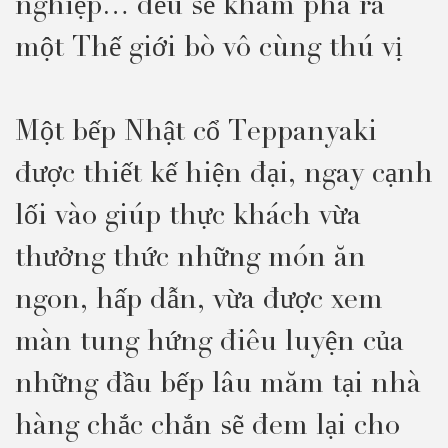
nghiệp… đều sẽ khám phá ra
một Thế giới bò vô cùng thú vị
Một bếp Nhật cổ Teppanyaki
được thiết kế hiện đại, ngay cạnh
lối vào giúp thực khách vừa
thưởng thức những món ăn
ngon, hấp dẫn, vừa được xem
màn tung hứng điêu luyện của
những đầu bếp lâu măm tại nhà
hàng chắc chắn sẽ đem lại cho