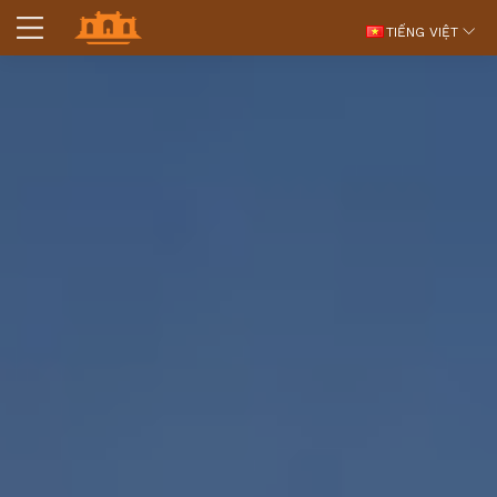
TIẾNG VIỆT