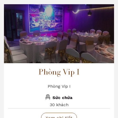
Phòng Vip I
Phòng Vip I
Sức chứa
30 khách
Xem chi tiết