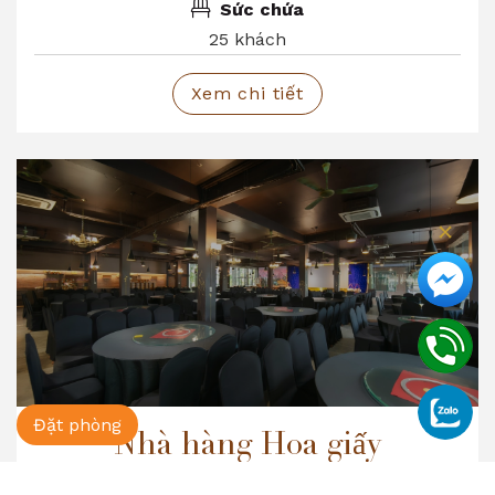
Sức chứa
25 khách
Xem chi tiết
Đặt phòng
Nhà hàng Hoa giấy