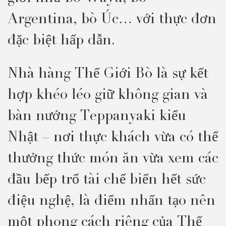
Argentina, bò Úc… với thực đơn
đặc biệt hấp dẫn.
Nhà hàng Thế Giới Bò là sự kết
hợp khéo léo giữ không gian và
bàn nướng Teppanyaki kiểu
Nhật – nơi thực khách vừa có thể
thưởng thức món ăn vừa xem các
đầu bếp trổ tài chế biến hết sức
điệu nghệ, là điểm nhấn tạo nên
một phong cách riêng của Thế