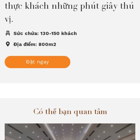
thực khách những phút giây thú
vị.
Sức chứa: 130-150 khách
Địa điểm: 800m2
Đặt ngay
Có thể bạn quan tâm