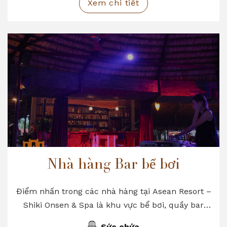
Xem chi tiết
Nhà hàng Bar bể bơi
Điểm nhấn trong các nhà hàng tại Asean Resort –
Shiki Onsen & Spa là khu vực bể bơi, quầy bar
sang trọng, đẳng cấp với không gian mở tối đa
Sức chứa