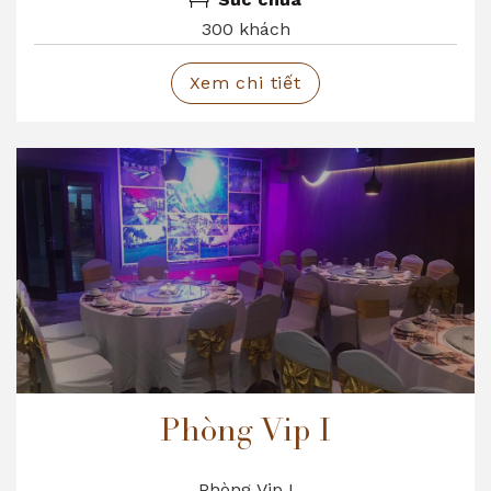
mang lại một cảm giác mới lạ mà hầu hết các
300 khách
nhà hàng khác không đáp ứng được
Xem chi tiết
Phòng Vip I
Phòng Vip I