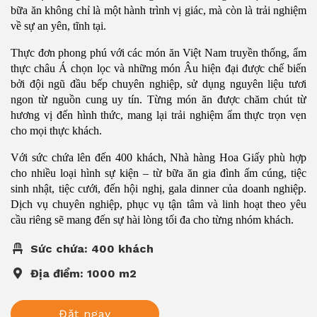
bữa ăn không chỉ là một hành trình vị giác, mà còn là trải nghiệm
về sự an yên, tĩnh tại.
Thực đơn phong phú với các món ăn Việt Nam truyền thống, ẩm
thực châu Á chọn lọc và những món Âu hiện đại được chế biến
bởi đội ngũ đầu bếp chuyên nghiệp, sử dụng nguyên liệu tươi
ngon từ nguồn cung uy tín. Từng món ăn được chăm chút từ
hương vị đến hình thức, mang lại trải nghiệm ẩm thực trọn vẹn
cho mọi thực khách.
Với sức chứa lên đến 400 khách, Nhà hàng Hoa Giấy phù hợp
cho nhiều loại hình sự kiện – từ bữa ăn gia đình ấm cúng, tiệc
sinh nhật, tiệc cưới, đến hội nghị, gala dinner của doanh nghiệp.
Dịch vụ chuyên nghiệp, phục vụ tận tâm và linh hoạt theo yêu
cầu riêng sẽ mang đến sự hài lòng tối đa cho từng nhóm khách.
Sức chứa: 400 khách
Địa điểm: 1000 m2
Đặt ngay