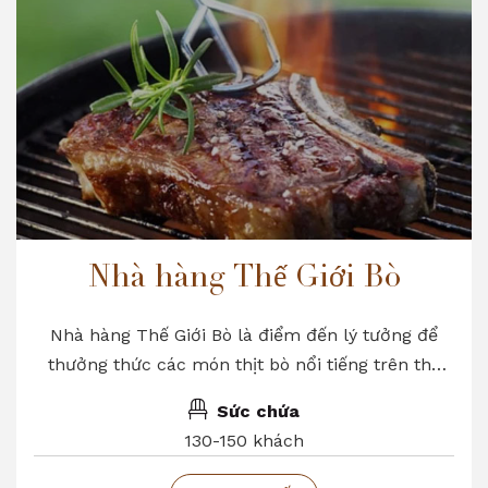
Nhà hàng Thế Giới Bò
Nhà hàng Thế Giới Bò là điểm đến lý tưởng để
thưởng thức các món thịt bò nổi tiếng trên thế
giới như bò Wayu, bò Argentina, bò Úc… với thực
Sức chứa
đơn đặc biệt hấp dẫn.
130-150 khách