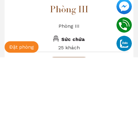
Phòng III
Phòng III
Sức chứa
Đặt phòng
25 khách
Xem chi tiết