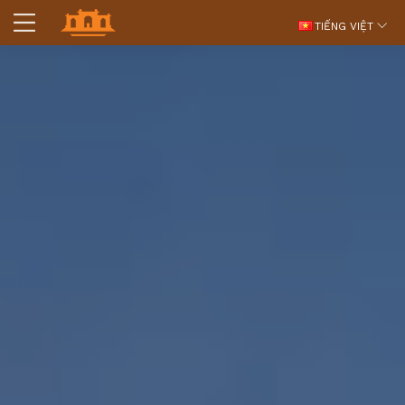
TIẾNG VIỆT