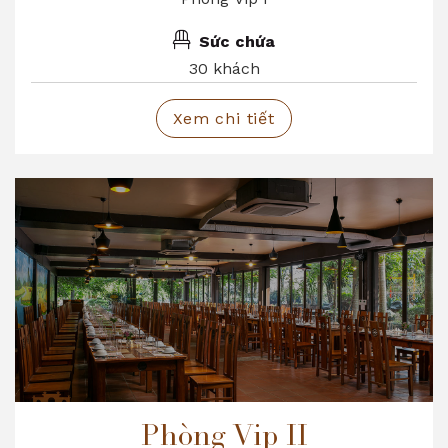
Sức chứa
30 khách
Xem chi tiết
Phòng Vip II