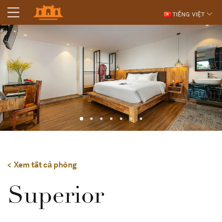
TIẾNG VIỆT
Xem tất cả phòng
Superior