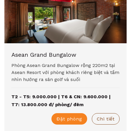
Asean Grand Bungalow
Phòng Asean Grand Bungalow rộng 220m2 tại
Asean Resort với phòng khách riêng biệt và tầm
nhìn hướng ra sân golf và suối
T2 - T5: 9.000.000 | T6 & CN: 9.600.000 |
T7: 13.800.000 đ/ phòng/ đêm
Đặt phòng
Chi tiết