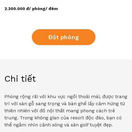
2.300.000 đ/ phòng/ đêm
Đặt phòng
Chi tiết
Phòng rộng rãi với khu vực ngồi thoải mái, được trang
trí với sàn gỗ sang trọng và bàn ghế lấy cảm hứng từ
thiên nhiên với đồ nội thất mang phong cách trẻ
trung. Trong không gian của resort độc đáo, bạn có
thể ngắm nhìn cảnh sông và sân golf tuyệt đẹp.