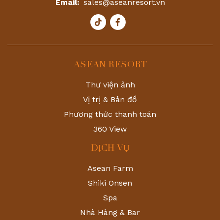
Email:
sales@aseanresort.vn
ASEAN RESORT
Thư viện ảnh
Vị trị & Bản đồ
Phương thức thanh toán
360 View
DỊCH VỤ
Asean Farm
Shiki Onsen
Spa
Nhà Hàng & Bar