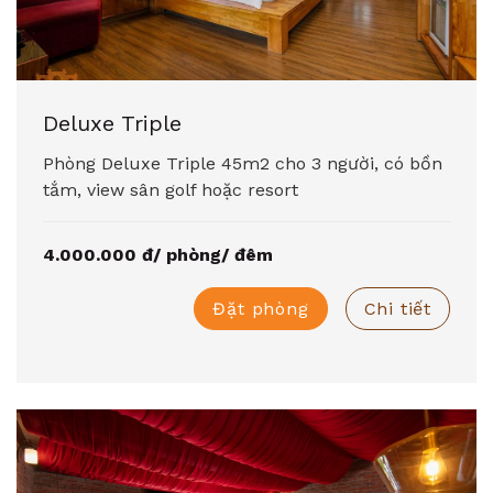
Deluxe Triple
Phòng Deluxe Triple 45m2 cho 3 người, có bồn
tắm, view sân golf hoặc resort
4.000.000 đ/ phòng/ đêm
Đặt phòng
Chi tiết