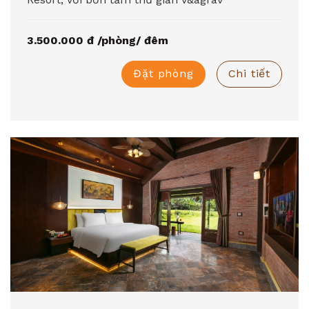
3.500.000 đ /phòng/ đêm
Đặt phòng
Chi tiết