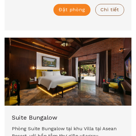
Đặt phòng
Chi tiết
Suite Bungalow
Phòng Suite Bungalow tại khu Villa tại Asean
Resort, với bồn tắm thư giãn v&agrav