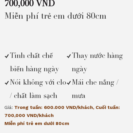
700,000 VND
Miễn phí trẻ em dưới 80cm
Tinh chất chế
Thay nước hàng
biến hàng ngày
ngày
Nói không với clo
Mái che nắng /
/ chất làm sạch
mưa
Giá:
Trong tuần: 600.000 VND/khách, Cuối tuần:
700,000 VND/khách
Miễn phí trẻ em dưới 80cm