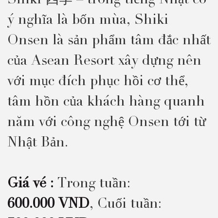
Shiki 四季 – trong tiếng Nhật có
ý nghĩa là bốn mùa, Shiki
Onsen là sản phẩm tâm đắc nhất
của Asean Resort xây dựng nên
với mục đích phục hồi cơ thể,
tâm hồn của khách hàng quanh
năm với công nghệ Onsen tới từ
Nhật Bản.
Giá vé :
Trong tuần:
600.000 VND
, Cuối tuần: