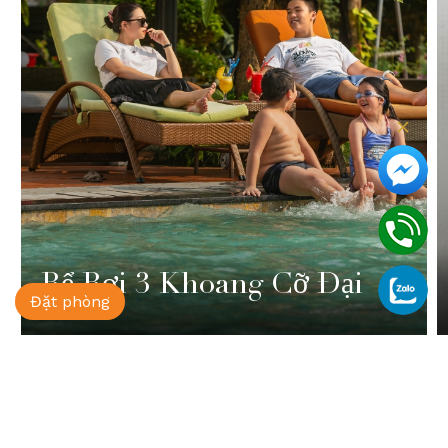
Xem chi tiết
Bể Bơi 3 Khoang Cỡ Đại
Đặt phòng