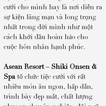
cưới cho mình hay là nơi diễn ra
sự kiện lãng mạn và long trọng
nhất trong đời mình như một
cách khởi đầu hoàn hảo cho
cuộc hôn nhân hạnh phúc.
Asean Resort – Shiki Onsen &
Spa
tổ chức tiệc cưới với rất
nhiều món ăn ngon, hấp dẫn,
trình bày đẹp mắt, chất lượng