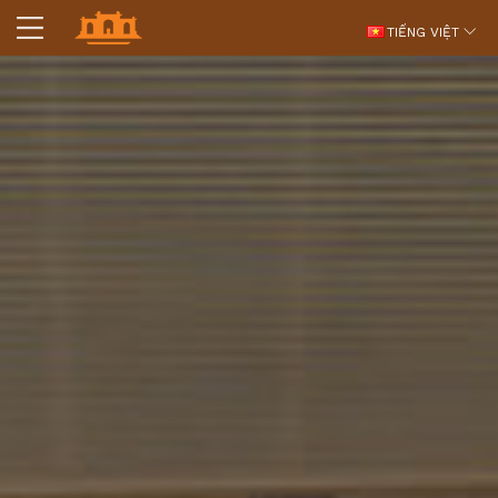
TIẾNG VIỆT