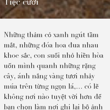
Tiệc cưới
Những thảm cỏ xanh ngút tầm
mắt, những đóa hoa đua nhau
khoe sắc, con suối nhỏ hiền hòa
uốn mình quanh những rặng
cây, ánh nắng vàng tươi nhảy
múa trên từng ngọn lá,… có lẽ
không nơi nào tuyệt vời hơn để
bạn chọn làm nơi ghi lại bộ ảnh