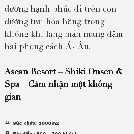
đường hạnh phúc đi trên con
đường trải hoa hồng trong
không khí lãng mạn mang đậm
hai phong cách Á- Âu.
Asean Resort – Shiki Onsen &
Spa – Cảm nhận một không
gian
Sức chứa: 2000m2
Địa điểm: 500 - 700 khách