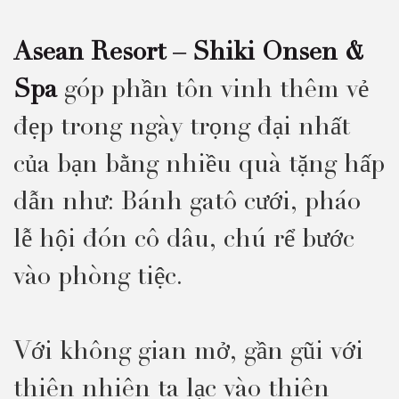
Asean Resort – Shiki Onsen &
Spa
góp phần tôn vinh thêm vẻ
đẹp trong ngày trọng đại nhất
của bạn bằng nhiều quà tặng hấp
dẫn như: Bánh gatô cưới, pháo
lễ hội đón cô dâu, chú rể bước
vào phòng tiệc.
Với không gian mở, gần gũi với
thiên nhiên ta lạc vào thiên