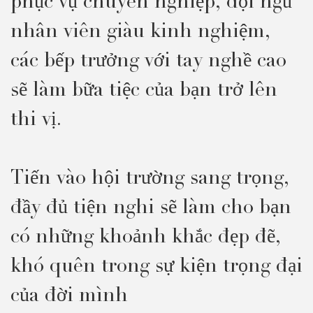
phục vụ chuyên nghiệp, đội ngũ
nhân viên giàu kinh nghiệm,
các bếp trưởng với tay nghề cao
sẽ làm bữa tiệc của bạn trở lên
thi vị.
Tiến vào hội trường sang trọng,
đầy đủ tiện nghi sẽ làm cho bạn
có những khoảnh khắc đẹp đẽ,
khó quên trong sự kiện trọng đại
của đời mình