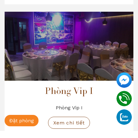
nhà hàng khác không đáp ứng được
Phòng Vip I
Phòng Vip I
Đặt phòng
Xem chi tiết