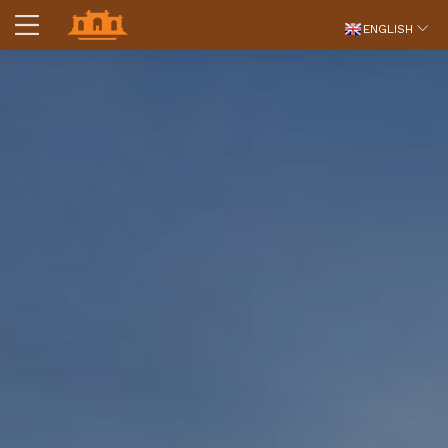
ENGLISH