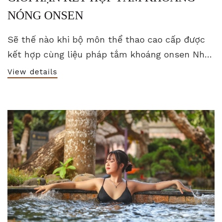
NÓNG ONSEN
Sẽ thế nào khi bộ môn thể thao cao cấp được
kết hợp cùng liệu pháp tắm khoáng onsen Nhật
Bản?
View details