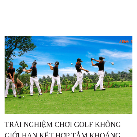
TRẢI NGHIỆM CHƠI GOLF KHÔNG
GIỚI HẠN KẾT HỢP TẮM KHOÁNG